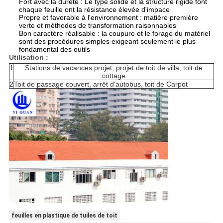
Fort avec la dureté : Le type solide et la structure rigide font
chaque feuille ont la résistance élevée d'impace
Propre et favorable à l'environnement : matière première
verte et méthodes de transformation raisonnables
Bon caractère réalisable : la coupure et le forage du matériel
sont des procédures simples exigeant seulement le plus
fondamental des outils
Utilisation :
1
Stations de vacances projet, projet de toit de villa, toit de
cottage
2
Toit de passage couvert, arrêt d'autobus, toit de Carpot
feuilles en plastique de tuiles de toit