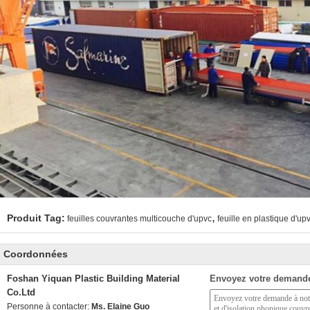
,
Produit Tag:
feuilles couvrantes multicouche d'upvc
feuille en plastique d'up
Coordonnées
Foshan Yiquan Plastic Building Material
Envoyez votre demande
Co.Ltd
Personne à contacter:
Ms. Elaine Guo