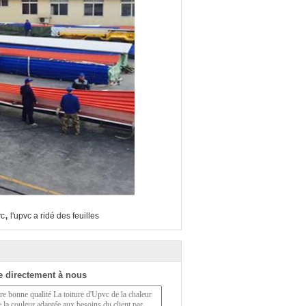
,
vc
l'upvc a ridé des feuilles
 directement à nous