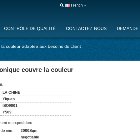
French
CONTRÔLE DE QUALITÉ
CONTACTEZ-NOUS
DEMANDE 
e la couleur adaptée aux besoins du client
honique couvre la couleur
it:
LA CHINE
Yiquan
ISO9001
Y509
ent et expédition:
de min:
2000Sqm
negotiable