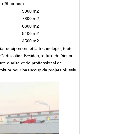
(26 tonnes)
9000 m2
7600 m2
6800 m2
5400 m2
4500 m2
er équipement et la technologie, toute
ertification.Besides, la tuile de Yiquan
te qualité et de proffessional de
toiture pour beaucoup de projets réussis