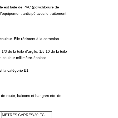
lle est faite de PVC (polychlorure de
l'équipement anticipé avec le traitement
couleur. Elle résistent à la corrosion
/3 de la tuile d'argile, 1/5 10 de la tuile
e couleur millimètre-épaisse.
st la catégorie B1.
 de route, balcons et hangars etc. de
1
MÈTRES CARRÉS/20 FCL