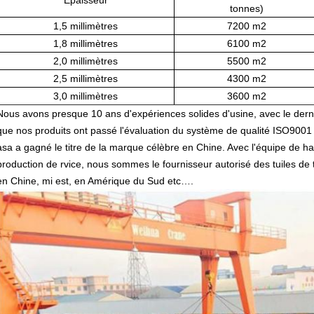
Épaisseur
tonnes)
1,5 millimètres
7200 m2
1,8 millimètres
6100 m2
2,0 millimètres
5500 m2
2,5 millimètres
4300 m2
3,0 millimètres
3600 m2
Nous avons presque 10 ans d'expériences solides d'usine, avec le derni
que nos produits ont passé l'évaluation du système de qualité ISO9001 C
asa a gagné le titre de la marque célèbre en Chine. Avec l'équipe de hau
production de rvice, nous sommes le fournisseur autorisé des tuiles de 
en Chine, mi est, en Amérique du Sud etc….