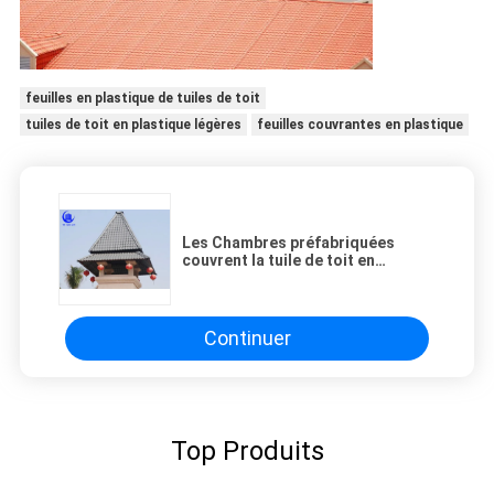
feuilles en plastique de tuiles de toit
tuiles de toit en plastique légères
feuilles couvrantes en plastique
Les Chambres préfabriquées
couvrent la tuile de toit en
plastique de résine synthétique
de couverture de toit de matériau
de construction
Continuer
Top Produits