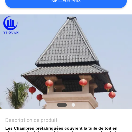
MEILLEUR PRIX
VR
PLAN
DU
SITE
POLITIQUE
DE
CONFIDENTIALITÉ
Description de produit
Les Chambres préfabriquées couvrent la tuile de toit en