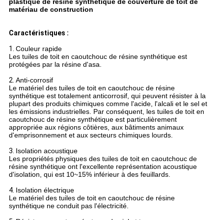
plastique de résine synthétique de couverture de toit de
matériau de construction
Caractéristiques :
1.
Couleur rapide
Les tuiles de toit en caoutchouc de résine synthétique est
protégées par la résine d'asa.
2.
Anti-corrosif
Le matériel des tuiles de toit en caoutchouc de résine
synthétique est totalement anticorrosif, qui peuvent résister à la
plupart des produits chimiques comme l'acide, l'alcali et le sel et
les émissions industrielles. Par conséquent, les tuiles de toit en
caoutchouc de résine synthétique est particulièrement
appropriée aux régions côtières, aux bâtiments animaux
d'emprisonnement et aux secteurs chimiques lourds.
3.
Isolation acoustique
Les propriétés physiques des tuiles de toit en caoutchouc de
résine synthétique ont l'excellente représentation acoustique
d'isolation, qui est 10~15% inférieur à des feuillards.
4.
Isolation électrique
Le matériel des tuiles de toit en caoutchouc de résine
synthétique ne conduit pas l'électricité.