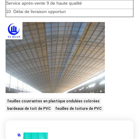
Service après-vente 9 de haute qualité
10. Délai de livraison opportun
feuilles couvrantes en plastique ondulées colorées
bardeaux de toit de PVC
feuilles de toiture de PVC