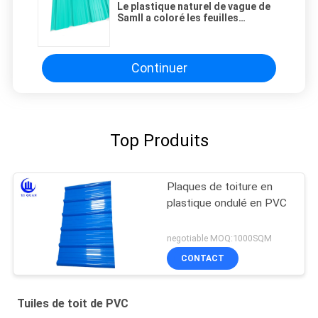
Le plastique naturel de vague de
Samll a coloré les feuilles
couvrantes en plastique avec
Ridge Cap
Continuer
Top Produits
Plaques de toiture en
plastique ondulé en PVC
negotiable MOQ:1000SQM
CONTACT
Tuiles de toit de PVC