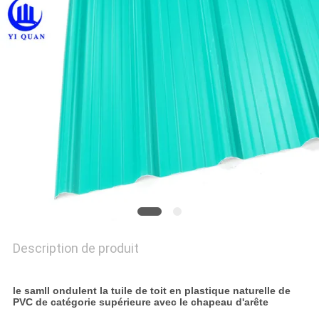
VR
PLAN
DU
SITE
POLITIQUE
DE
CONFIDENTIALITÉ
Description de produit
le samll ondulent la tuile de toit en plastique naturelle de
PVC de catégorie supérieure avec le chapeau d'arête