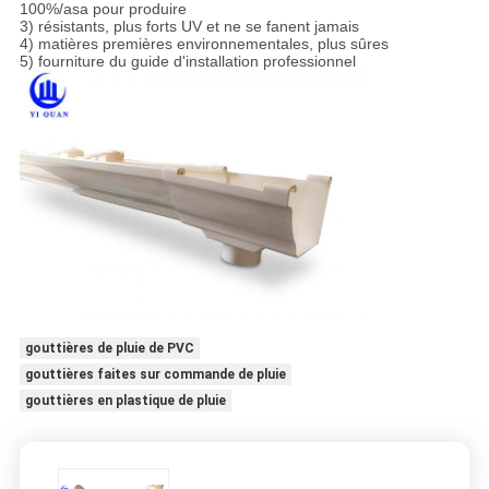
100%/asa pour produire
3) résistants, plus forts UV et ne se fanent jamais
4) matières premières environnementales, plus sûres
5) fourniture du guide d'installation professionnel
gouttières de pluie de PVC
gouttières faites sur commande de pluie
gouttières en plastique de pluie