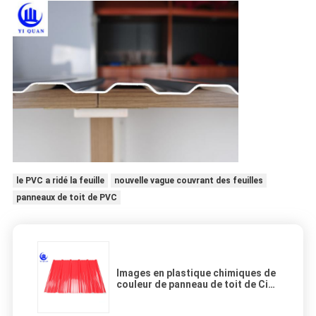
le PVC a ridé la feuille
nouvelle vague couvrant des feuilles
panneaux de toit de PVC
Images en plastique chimiques de
couleur de panneau de toit de Cid
de tuiles de toit de PVC de
fabricant anti-