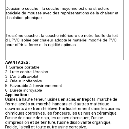
Deuxième couche : la couche moyenne est une structure
spéciale de mousse avec des représentations de la chaleur et
d'isolation phonique.
Troisième couche : la couche inférieure de notre feuille de toit
d'UPVC isolée par chaleur adopte le matériel modifié de PVC
pour offrir la force et la rigidité optimas.
AVANTAGES :
1.
Surface portable
2. Lutte contre l'érosion
3. L'anti ultraviolet
4. Odeur inoffensive
5. Favorable à l'environnement
6. Dureté incroyable
Application :
Usines à haute teneur, usines en acier, entrepôts, marché de
ferme, accès au marché, hangars et d'autres matériaux
couvrants à extrémité élevé. Particulièrement dans les usines
chimiques corrosives, les fondeurs, les usines en céramique,
l'usine de sauce de soja, les usines chimiques, l'usine
d'impression et de teinture, l'usine dissolvante organique,
l'acide, l'alcali et toute autre usine corrosive.