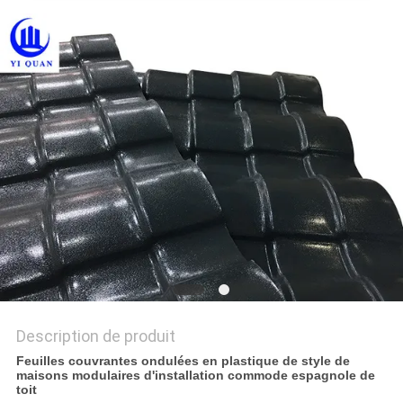
VR
PLAN
DU
SITE
POLITIQUE
DE
CONFIDENTIALITÉ
Description de produit
Feuilles couvrantes ondulées en plastique de style de
maisons modulaires d'installation commode espagnole de
toit