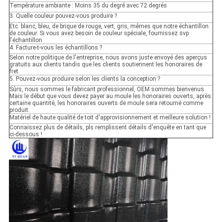
Température ambiante : Moins 35 du degré avec 72 degrés
3. Quelle couleur pouvez-vous produire ?
Etc. blanc, bleu, de brique de rouge, vert, gris, mêmes que notre échantillon
de couleur. Si vous avez besoin de couleur spéciale, fournissez svp
l'échantillon.
4. Facture-t-vous les échantillons ?
Selon notre politique de l'entreprise, nous avons juste envoyé des aperçus
gratuits aux clients tandis que les clients soutiennent les honoraires de
fret.
5. Pouvez-vous produire selon les clients la conception ?
Sûrs, nous sommes le fabricant professionnel, OEM sommes bienvenus.
Mais le début que vous devez payer au moule les honoraires ouverts, après
certaine quantité, les honoraires ouverts de moule sera retourné comme
produit.
Matériel de haute qualité de toit d'approvisionnement et meilleure solution !
Connaissez plus de détails, pls remplissent détails d'enquête en tant que
ci-dessous !