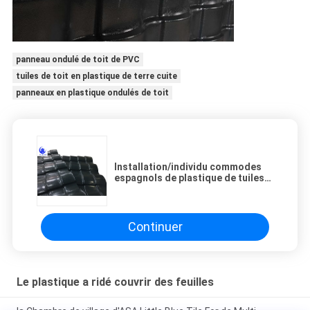
panneau ondulé de toit de PVC
tuiles de toit en plastique de terre cuite
panneaux en plastique ondulés de toit
Installation/individu commodes
espagnols de plastique de tuiles
de toit de maisons modulaires
s'éteindre outre du feu
Continuer
Le plastique a ridé couvrir des feuilles